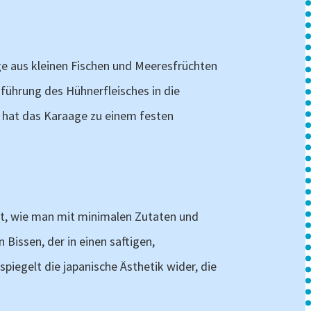
age aus kleinen Fischen und Meeresfrüchten
nführung des Hühnerfleisches in die
g hat das Karaage zu einem festen
igt, wie man mit minimalen Zutaten und
Bissen, der in einen saftigen,
piegelt die japanische Ästhetik wider, die