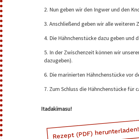
Nun geben wir den Ingwer und den Knob
Anschließend geben wir alle weiteren 
Die Hähnchenstücke dazu geben und da
In der Zwischenzeit können wir unseren
dazugeben).
Die marinierten Hähnchenstücke vor de
Zum Schluss die Hähnchenstücke für ca.
Itadakimasu!
Rezept (PDF) herunterladen