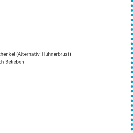
enkel (Alternativ: Hühnerbrust)
ch Belieben