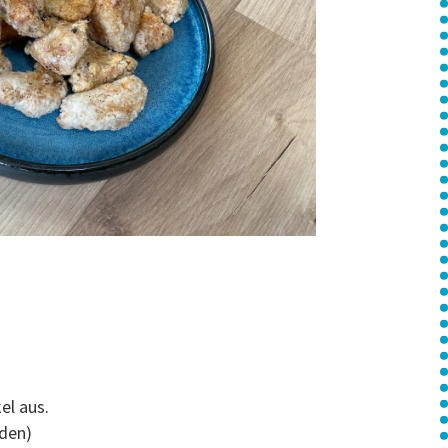
el aus.
nden)