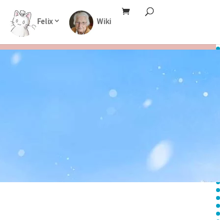
Felix
Wiki