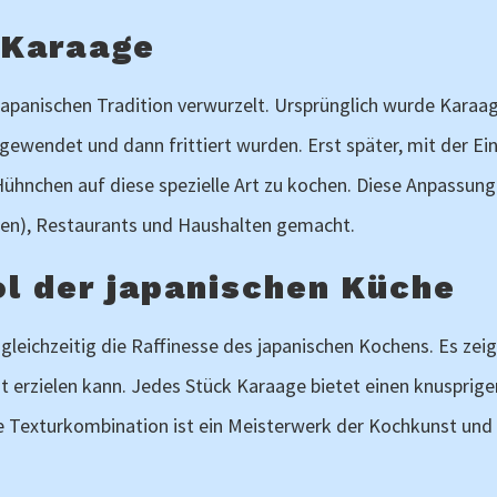
 Karaage
r japanischen Tradition verwurzelt. Ursprünglich wurde Kara
gewendet und dann frittiert wurden. Erst später, mit der Ei
Hühnchen auf diese spezielle Art zu kochen. Diese Anpassun
ipen), Restaurants und Haushalten gemacht.
l der japanischen Küche
 gleichzeitig die Raffinesse des japanischen Kochens. Es ze
rzielen kann. Jedes Stück Karaage bietet einen knusprigen 
e Texturkombination ist ein Meisterwerk der Kochkunst und s