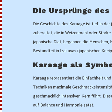
Die Ursprünge des
Die Geschichte des Karaage ist tief in de
zubereitet, die in Weizenmehl oder Stärke 
japanische Diät, begannen die Menschen, 
Bestandteil in Izakayas (japanischen Kne
Karaage als Symbo
Karaage repräsentiert die Einfachheit und
Techniken maximale Geschmacksintensität e
geschmacklich intensiven Kern führt. Dies
auf Balance und Harmonie setzt.