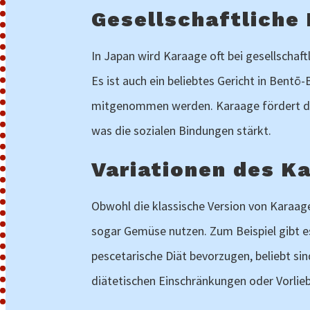
Gesellschaftliche
In Japan wird Karaage oft bei gesellschaft
Es ist auch ein beliebtes Gericht in Bent
mitgenommen werden. Karaage fördert das 
was die sozialen Bindungen stärkt.
Variationen des K
Obwohl die klassische Version von Karaage 
sogar Gemüse nutzen. Zum Beispiel gibt e
pescetarische Diät bevorzugen, beliebt si
diätetischen Einschränkungen oder Vorlie