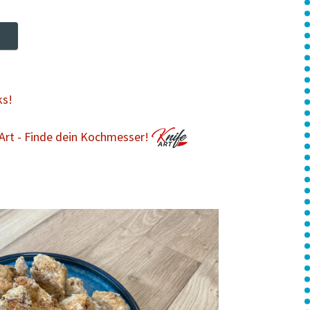
ks!
Art - Finde dein Kochmesser!