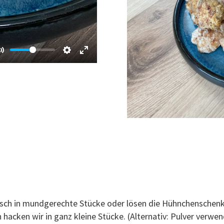
isch in mundgerechte Stücke oder lösen die Hühnchenschenk
acken wir in ganz kleine Stücke. (Alternativ: Pulver verwe