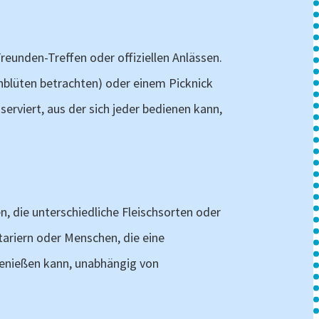
Freunden-Treffen oder offiziellen Anlässen.
chblüten betrachten) oder einem Picknick
rviert, aus der sich jeder bedienen kann,
n, die unterschiedliche Fleischsorten oder
ariern oder Menschen, die eine
 genießen kann, unabhängig von