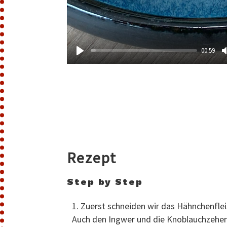
00:59
Rezept
Step by Step
Zuerst schneiden wir das Hähnchenfle
Auch den Ingwer und die Knoblauchzehen h