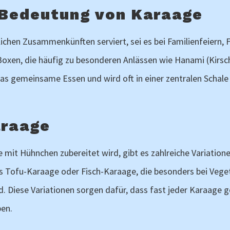
 Bedeutung von Karaage
lichen Zusammenkünften serviert, sei es bei Familienfeiern, 
ō-Boxen, die häufig zu besonderen Anlässen wie Hanami (Kirs
gemeinsame Essen und wird oft in einer zentralen Schale se
araage
mit Hühnchen zubereitet wird, gibt es zahlreiche Variatione
s Tofu-Karaage oder Fisch-Karaage, die besonders bei Veget
nd. Diese Variationen sorgen dafür, dass fast jeder Karaage
ben.